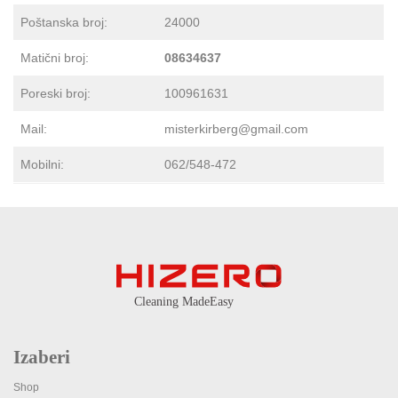
Poštanska broj:
24000
Matični broj:
08634637
Poreski broj:
100961631
Mail:
misterkirberg@gmail.com
Mobilni:
062/548-472
Izaberi
Shop