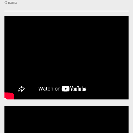
O nama